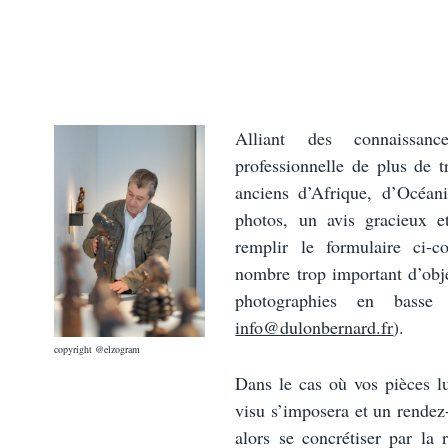
Alliant des connaissan
professionnelle de plus de t
anciens d’Afrique, d’Océan
photos, un avis gracieux e
remplir le formulaire ci-c
nombre trop important d’obj
photographies en basse 
info@dulonbernard.fr
).
copyright @elzogram
Dans le cas où vos pièces l
visu s’imposera et un rendez
alors se concrétiser par la