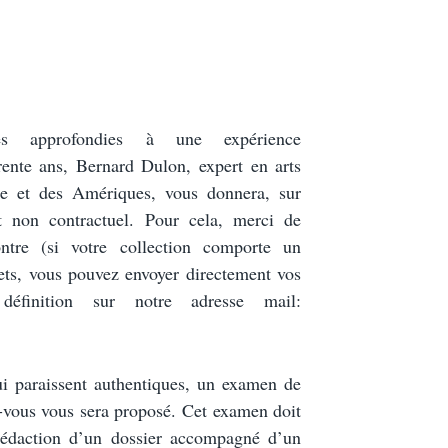
ces approfondies à une expérience
rente ans, Bernard Dulon, expert en arts
ie et des Amériques, vous donnera, sur
t non contractuel. Pour cela, merci de
ontre (si votre collection comporte un
ets, vous pouvez envoyer directement vos
définition sur notre adresse mail:
ui paraissent authentiques, un examen de
-vous vous sera proposé. Cet examen doit
 rédaction d’un dossier accompagné d’un